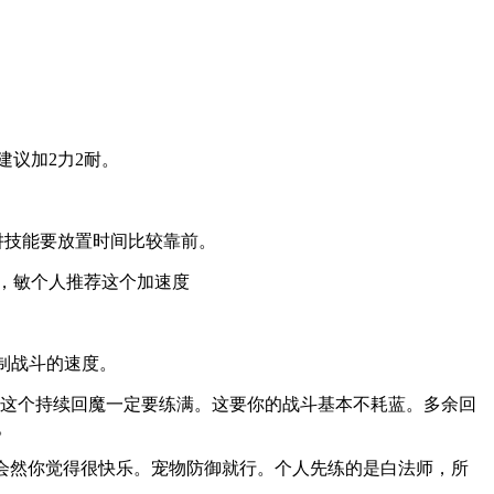
议加2力2耐。
阱技能要放置时间比较靠前。
中，敏个人推荐这个加速度
控制战斗的速度。
心术这个持续回魔一定要练满。这要你的战斗基本不耗蓝。多余回
。
级会然你觉得很快乐。宠物防御就行。个人先练的是白法师，所