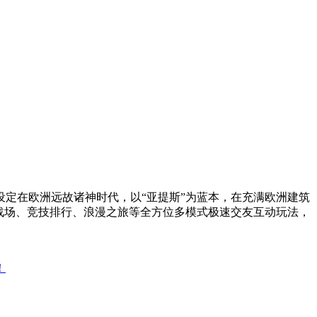
定在欧洲远故诸神时代，以“亚提斯”为蓝本，在充满欧洲建筑
战场、竞技排行、浪漫之旅等全方位多模式极速交友互动玩法，
！