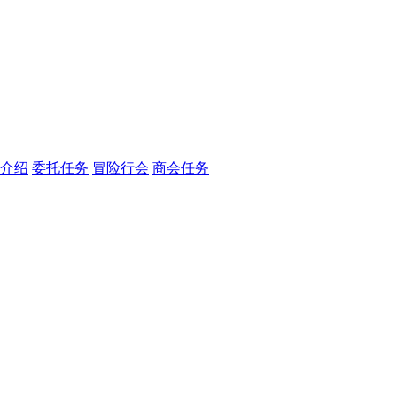
介绍
委托任务
冒险行会
商会任务