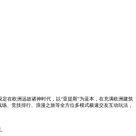
定在欧洲远故诸神时代，以“亚提斯”为蓝本，在充满欧洲建筑
战场、竞技排行、浪漫之旅等全方位多模式极速交友互动玩法，
！