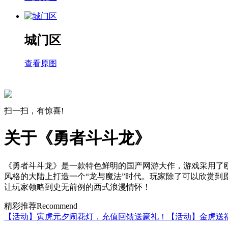
城门区
查看原图
扫一扫，有惊喜!
关于《勇者斗斗龙》
《勇者斗斗龙》是一款特色鲜明的国产网游大作，游戏采用了
风格的大陆上打造一个“龙与魔法”时代。玩家除了可以欣赏
让玩家领略到史无前例的西式浪漫情怀！
精彩推荐
Recommend
【活动】寅虎元夕闹花灯，充值回馈送豪礼！
【活动】金虎送