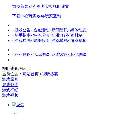
首页
新闻动态
勇者宝典
视听盛宴
下载中心
玩家攻略
玩家互动
· 游戏公告
· 热点活动
· 新闻资讯
· 媒体动态
· 新手指南
· 特色玩法
· 职业介绍
· 资料站
· 游戏原画
· 游戏截图
· 游戏壁纸
· 游戏视频
· 职业攻略
· 活动攻略
· 萌宠攻略
· 其他攻略
视听盛宴
/Media
当前位置：
网站首页
>
视听盛宴
游戏原画
游戏截图
游戏壁纸
游戏视频