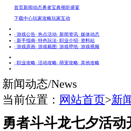
首页
新闻动态
勇者宝典
视听盛宴
下载中心
玩家攻略
玩家互动
· 游戏公告
· 热点活动
· 新闻资讯
· 媒体动态
· 新手指南
· 特色玩法
· 职业介绍
· 资料站
· 游戏原画
· 游戏截图
· 游戏壁纸
· 游戏视频
· 职业攻略
· 活动攻略
· 萌宠攻略
· 其他攻略
新闻动态
/News
当前位置：
网站首页
>
新
勇者斗斗龙七夕活动