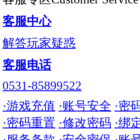
客服中心
解答玩家疑惑
客服电话
0531-85899522
·游戏充值
·账号安全
·密
·密码重置
·修改密码
·绑
·服务条款
·安全密保
·账