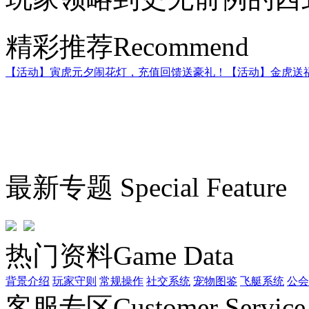
精彩推荐
Recommend
【活动】寅虎元夕闹花灯，充值回馈送豪礼！
【活动】金虎送
最新专题
Special Feature
热门资料
Game Data
背景介绍
玩家守则
常规操作
社交系统
宠物图鉴
飞艇系统
公会
客服专区
Customer Service