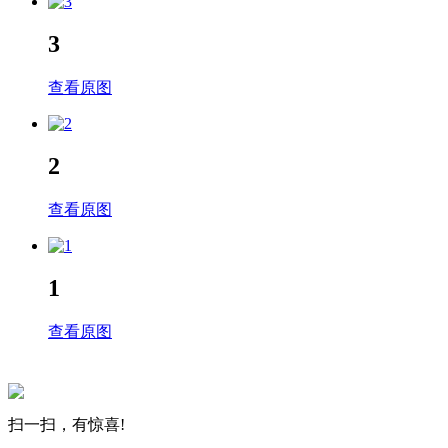
3
查看原图
2
查看原图
1
查看原图
扫一扫，有惊喜!