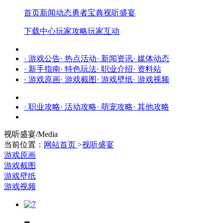
首页
新闻动态
勇者宝典
视听盛宴
下载中心
玩家攻略
玩家互动
· 游戏公告
· 热点活动
· 新闻资讯
· 媒体动态
· 新手指南
· 特色玩法
· 职业介绍
· 资料站
· 游戏原画
· 游戏截图
· 游戏壁纸
· 游戏视频
· 职业攻略
· 活动攻略
· 萌宠攻略
· 其他攻略
视听盛宴
/Media
当前位置：
网站首页
>
视听盛宴
游戏原画
游戏截图
游戏壁纸
游戏视频