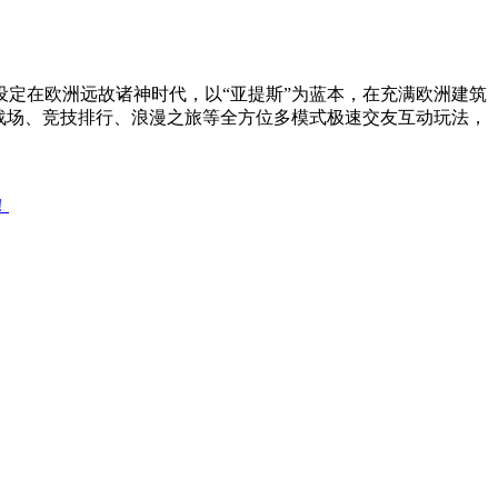
定在欧洲远故诸神时代，以“亚提斯”为蓝本，在充满欧洲建筑
战场、竞技排行、浪漫之旅等全方位多模式极速交友互动玩法，
！