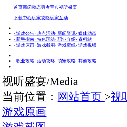
首页
新闻动态
勇者宝典
视听盛宴
下载中心
玩家攻略
玩家互动
· 游戏公告
· 热点活动
· 新闻资讯
· 媒体动态
· 新手指南
· 特色玩法
· 职业介绍
· 资料站
· 游戏原画
· 游戏截图
· 游戏壁纸
· 游戏视频
· 职业攻略
· 活动攻略
· 萌宠攻略
· 其他攻略
视听盛宴
/Media
当前位置：
网站首页
>
视
游戏原画