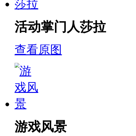
活动掌门人莎拉
查看原图
游戏风景