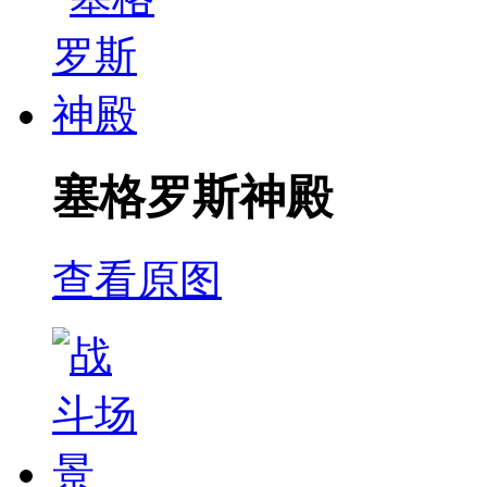
塞格罗斯神殿
查看原图