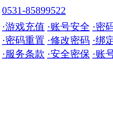
0531-85899522
·游戏充值
·账号安全
·密
·密码重置
·修改密码
·绑
·服务条款
·安全密保
·账