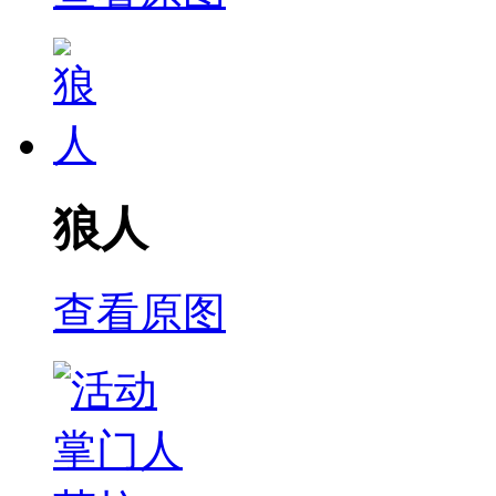
狼人
查看原图